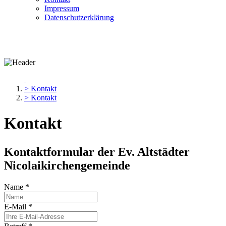
Impressum
Datenschutzerklärung
> Kontakt
> Kontakt
Kontakt
Kontaktformular der Ev. Altstädter
Nicolaikirchengemeinde
Name
*
E-Mail
*